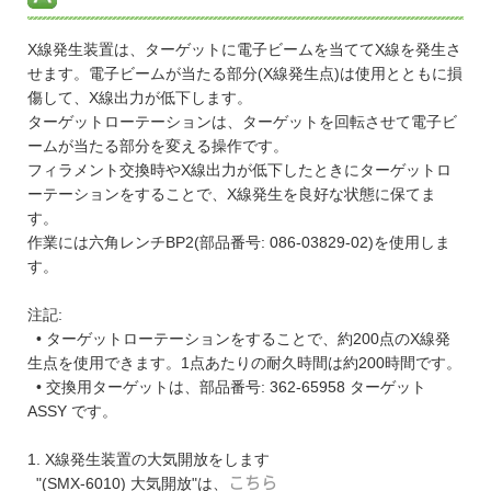
X線発生装置は、ターゲットに電子ビームを当ててX線を発生さ
せます。電子ビームが当たる部分(X線発生点)は使用とともに損
傷して、X線出力が低下します。
ターゲットローテーションは、ターゲットを回転させて電子ビ
ームが当たる部分を変える操作です。
フィラメント交換時やX線出力が低下したときにターゲットロ
ーテーションをすることで、X線発生を良好な状態に保てま
す。
作業には六角レンチBP2(部品番号: 086-03829-02)を使用しま
す。
注記:
• ターゲットローテーションをすることで、約200点のX線発
生点を使用できます。1点あたりの耐久時間は約200時間です。
• 交換用ターゲットは、部品番号: 362-65958 ターゲット
ASSY です。
1. X線発生装置の大気開放をします
"(SMX-6010) 大気開放"は、
こちら