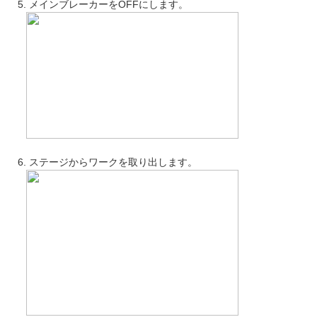
5. メインブレーカーをOFFにします。
6. ステージからワークを取り出します。