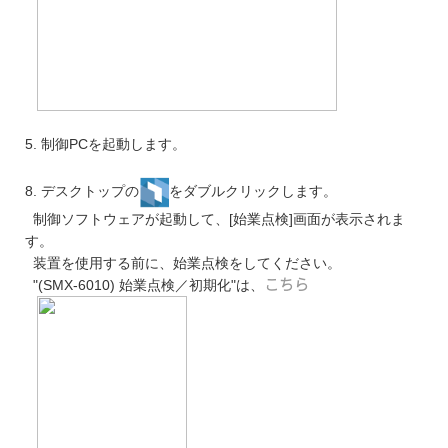
5. 制御PCを起動します。
8. デスクトップの
をダブルクリックします。
制御ソフトウェアが起動して、[始業点検]画面が表示されま
す。
装置を使用する前に、始業点検をしてください。
"(SMX-6010) 始業点検／初期化"は、
こちら