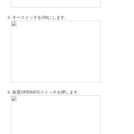
3. キースイッチをONにします。
4. 装置OPERATEスイッチを押します。