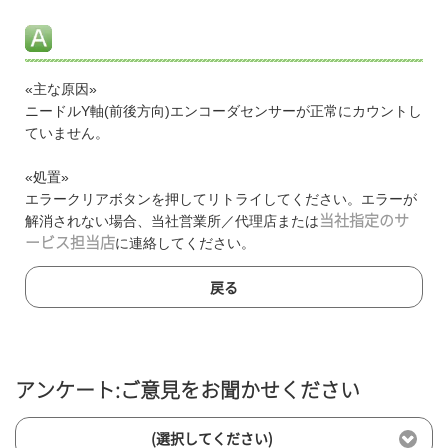
«主な原因»
ニードルY軸(前後方向)エンコーダセンサーが正常にカウントし
ていません。
«処置»
エラークリアボタンを押してリトライしてください。エラーが
解消されない場合、当社営業所／代理店または
当社指定のサ
ービス担当店
に連絡してください。
戻る
アンケート:ご意見をお聞かせください
(選択してください)