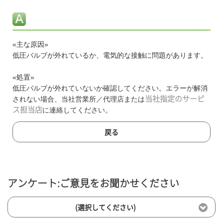
«主な原因»
低圧バルブが外れているか、電気的な接触に問題があります。
«処置»
低圧バルブが外れていないか確認してください。エラーが解消
されない場合、当社営業所／代理店または
当社指定のサービ
ス担当店
に連絡してください。
戻る
アンケート:ご意見をお聞かせください
(選択してください)