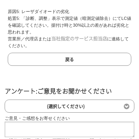
原因5: レーザダイオードの劣化
処置5: 「診断、調整」表示で測定値（暗測定値除去）にてLC値
を確認してください。据付け時と30%以上の差があれば劣化と
思われます。
営業所／代理店または
当社指定のサービス担当店
に連絡して
ください。
戻る
アンケート:ご意見をお聞かせください
(選択してください)
ご意見・ご感想をお寄せください