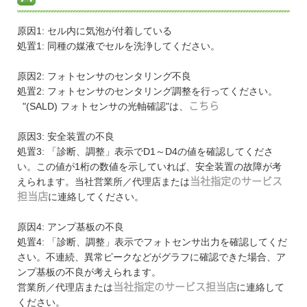
原因1: セル内に気泡が付着している
処置1: 同種の媒液でセルを洗浄してください。
原因2: フォトセンサのセンタリング不良
処置2: フォトセンサのセンタリング調整を行ってください。
"(SALD) フォトセンサの光軸確認"は、
こちら
原因3: 安全装置の不良
処置3: 「診断、調整」表示でD1～D4の値を確認してくださ
い。この値が1桁の数値を示していれば、安全装置の故障が考
えられます。当社営業所／代理店または
当社指定のサービス
担当店
に連絡してください。
原因4: アンプ基板の不良
処置4: 「診断、調整」表示でフォトセンサ出力を確認してくだ
さい。不連続、異常ピークなどがグラフに確認できた場合、ア
ンプ基板の不良が考えられます。
営業所／代理店または
当社指定のサービス担当店
に連絡して
ください。