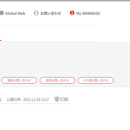
Global Web
お問い合わせ
My SHIMADZU
ト
製品お問い合わせ
技術お問い合わせ
その他お問い合わせ
印刷
1
公開日時 : 2021/11/18 13:27