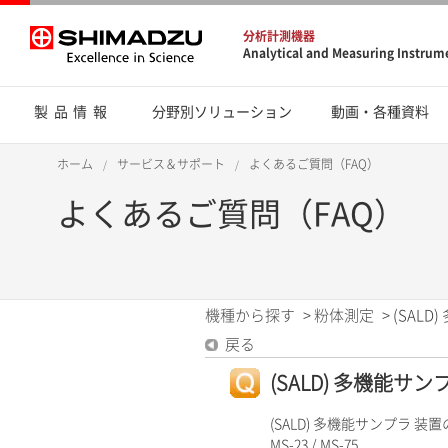
分析計測機器
Analytical and Measuring Instrum
製品情報
分野別ソリューション
動画・各種資料
ホーム
サービス＆サポート
よくあるご質問（FAQ）
よくあるご質問（FAQ）
機種から探す
>
粉体測定
>
(SAL
戻る
(SALD) 多機能サ
(SALD) 多機能サンプラ 装
MS-23 / MS-75