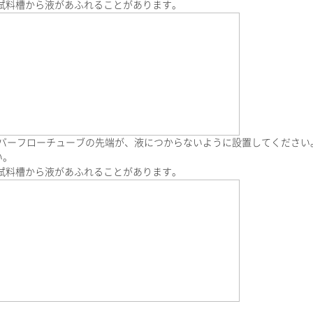
料槽から液があふれることがあります。
ーバーフローチューブの先端が、液につからないように設置してください
い。
料槽から液があふれることがあります。