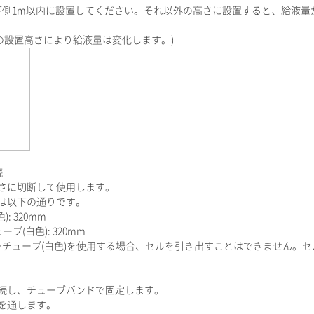
下側1m以内に設置してください。それ以外の高さに設置すると、給液量
の設置高さにより給液量は変化します。)
続
さに切断して使用します。
は以下の通りです。
: 320mm
(白色): 320mm
ーチューブ(白色)を使用する場合、セルを引き出すことはできません。
。
続し、チューブバンドで固定します。
を通します。