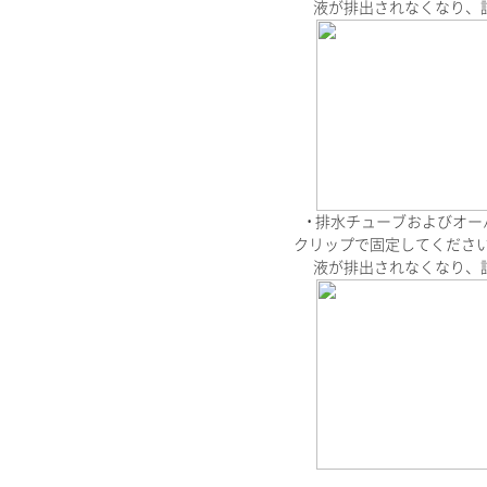
液が排出されなくなり、試
• 排水チューブおよびオ
クリップで固定してくださ
液が排出されなくなり、試