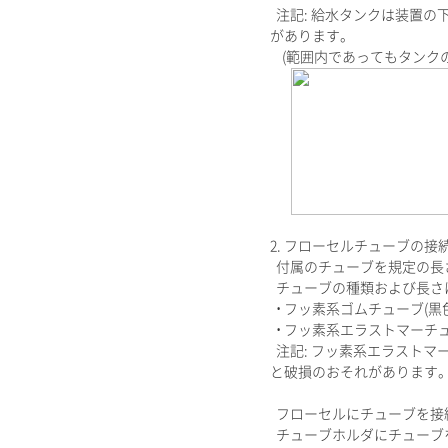
注記: 給水タンクは装置の
があります。
(範囲内であってもタンク
2. フローセルチューブの接
付属のチューブを規定の長
チューブの種類および長さ
• フッ素系ゴムチューブ(黒色)
• フッ素系エラストマーチューブ
注記: フッ素系エラストマ
と破損のおそれがあります
フローセルにチューブを接
チューブホルダにチューブ