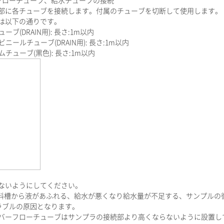
ーフローチューブ、給水チューブの接続
部に各チューブを接続します。付属のチューブを切断して使用します。
は以下の通りです。
ブ(DRAIN用): 長さ:1m以内
ニールチューブ(DRAIN用): 長さ:1m以内
チューブ(黒色): 長さ:1m以内
ないようにしてください。
槽から液があふれる、給水が悪くなり給水量が不足する、サンプルの
ラブルの原因となります。
ーバーフローチューブはサンプラの接続部より高くならないように設置し