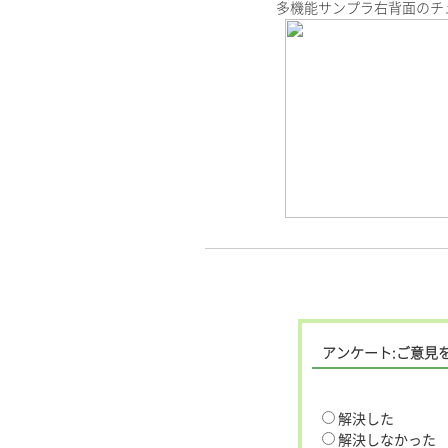
多機能サンプラ右背面のチ
アンケート:ご意見
解決した
解決しなかった