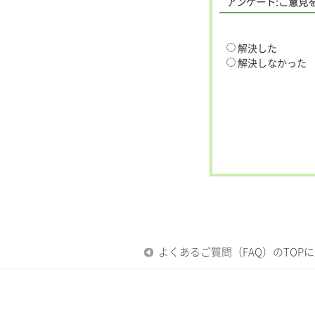
アンケート:ご意見
解決した
解決しなかった
よくあるご質問（FAQ）のTOP