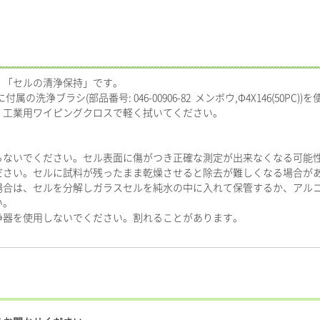
、「セルの清浄保持」です。
の洗浄ブラシ(部品番号: 046-00906-82 メンボウ,Φ4X146(50PC
、工業用ワイピングクロスで軽く拭いてください。
らないでください。セル表面に傷がつき正確な測定が出来なくなる可能
ださい。セルに試料が残ったまま乾燥させると除去が難しくなる場合が
い場合は、セルを分解しガラスセルを純水の中に入れて保管するか、アル
い。
浄器を使用しないでください。割れることがあります。