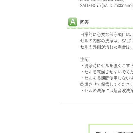
SALD-BC75 (SALD-7500nano)
回答
日常的に必要な保守項目は
セルの内部の洗浄は、SALDに付属
セルの外側が汚れた場合は
注記:
• 洗浄時にセルを強くこす
• セルを乾燥させないでく
• セルを長期間使用しな
乾燥させて保管してくださ
• セルの洗浄には超音波洗