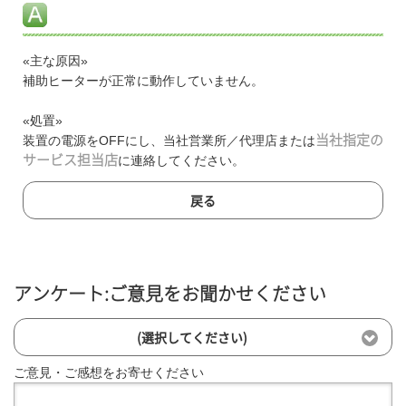
«主な原因»
補助ヒーターが正常に動作していません。
«処置»
装置の電源をOFFにし、当社営業所／代理店または
当社指定の
サービス担当店
に連絡してください。
戻る
アンケート:ご意見をお聞かせください
(選択してください)
ご意見・ご感想をお寄せください