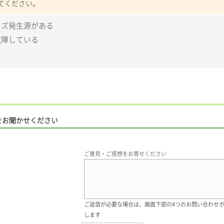
てください。
イズ発生源がある
故障している
をお聞かせください
ご意見・ご感想をお寄せください
ご返信が必要な場合は、画面下部の4つのお問い合わせ
します