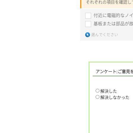
それぞれの項目を確認し
付近に電磁的なノ
基板または部品が
選んでください
アンケート:ご意見
解決した
解決しなかった