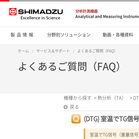
分析計測機器
Analytical and Measuring Instrum
製品情報
分野別ソリューション
動画・各種資料
ホーム
サービス＆サポート
よくあるご質問（FAQ）
よくあるご質問（FAQ）
機種から探す
>
熱分析（TA）
>
DT
戻る
(DTG) 室温でTG
室温でTG信号（重量信