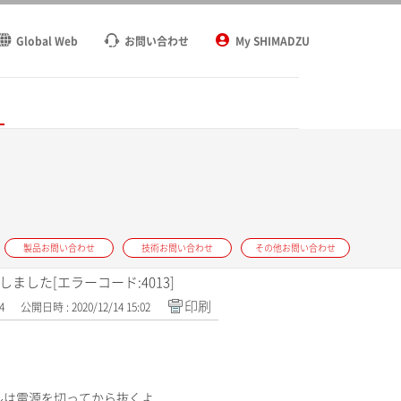
Global Web
お問い合わせ
My SHIMADZU
ト
製品お問い合わせ
技術お問い合わせ
その他お問い合わせ
ました[エラーコード:4013]
印刷
4
公開日時 : 2020/12/14 15:02
ルは電源を切ってから抜くよ