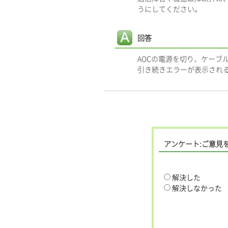
うにしてください。
回答
AOCの電源を切り、ケーブ
引き続きエラーが表示され
アンケート:ご意見
解決した
解決しなかった