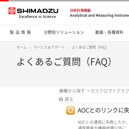
分析計測機器
Analytical and Measuring Instrum
製品情報
分野別ソリューション
動画・各種資料
ホーム
サービス＆サポート
よくあるご質問（FAQ）
よくあるご質問（FAQ）
機種から探す
>
ガスクロマトグラフ
戻る
AOCとのリンクに失
AOCとの通信に失敗したか
通信障害や機器故障以外に