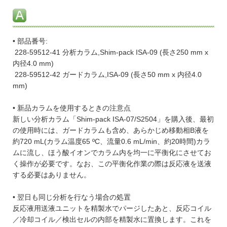
• 部品番号:
228-59512-41 分析カラム,Shim-pack ISA-09 (長さ250 mm x
内径4.0 mm)
228-59512-42 ガードカラム,ISA-09 (長さ50 mm x 内径4.0
mm)
• 新品カラムを使用するときの注意点
新しい分析カラム「Shim-pack ISA-07/S2504」を購入後、最初
の使用時には、ガードカラムも含め、あらかじめ移動相B液を
約720 mL(カラム温度65 ºC、流量0.6 mL/min、約20時間)カラ
ムに流し、ほう酸イオンでカラム内を均一に平衡化にさせてお
く操作が必要です。なお、この平衡化作業の際は反応液を送液
する必要はありません。
• 翌日も同じ分析を行なう場合の処置
反応液用送液ユニットを精製水でパージしたあと、反応コイル
／冷却コイル／検出セルの内部を精製水に置換します。これを