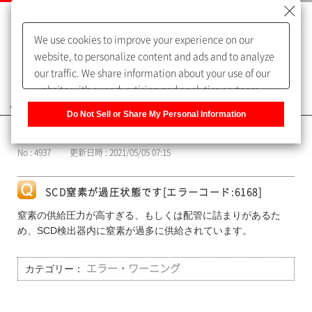
We use cookies to improve your experience on our
website, to personalize content and ads and to analyze
our traffic. We share information about your use of our
website with our advertising and analytics partners,
よくあるご質問（FAQ）
who may combine it with other information that you
Do Not Sell or Share My Personal Information
have provided to them or that they have collected from
カテゴリー表示
your use of their services. You have the right to opt-out
No : 4937
更新日時 : 2021/05/05 07:15
of our sharing information about you with our partners.
Please click [Do Not Sell or Share My Personal
Information] to customize your cookie settings on our
SCD窒素が過圧状態です[エラーコード:6168]
website.
Privacy Policy
窒素の供給圧力が高すぎる、もしくは配管に詰まりがあるた
め、SCD検出器内に窒素が過多に供給されています。
カテゴリー：
エラー・ワーニング