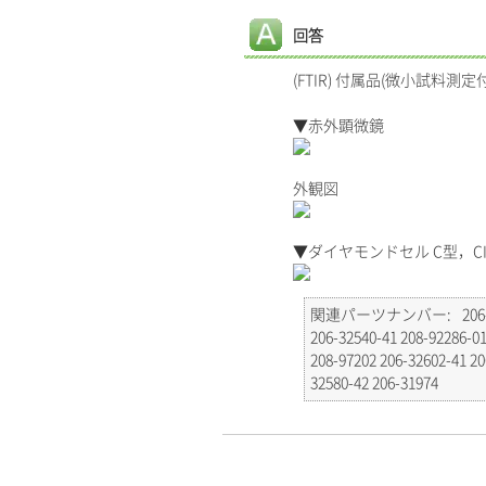
回答
(FTIR) 付属品(微小試料測
▼赤外顕微鏡
外観図
▼ダイヤモンドセル C型，CI
関連パーツナンバー
206
206-32540-41 208-92286-01
208-97202 206-32602-41 20
32580-42 206-31974