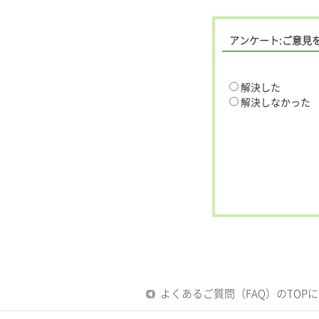
アンケート:ご意見
解決した
解決しなかった
よくあるご質問（FAQ）のTOP