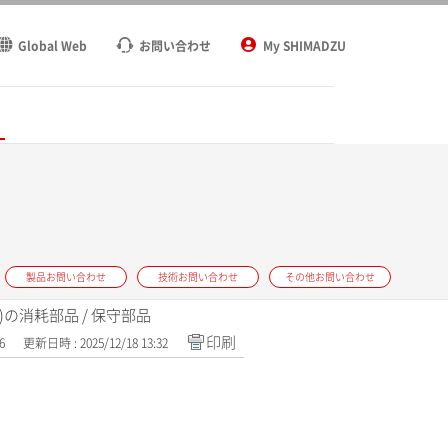
Global Web
お問い合わせ
My SHIMADZU
ト
製品お問い合わせ
技術お問い合わせ
その他お問い合わせ
)の消耗部品 / 保守部品
印刷
6
更新日時 : 2025/12/18 13:32