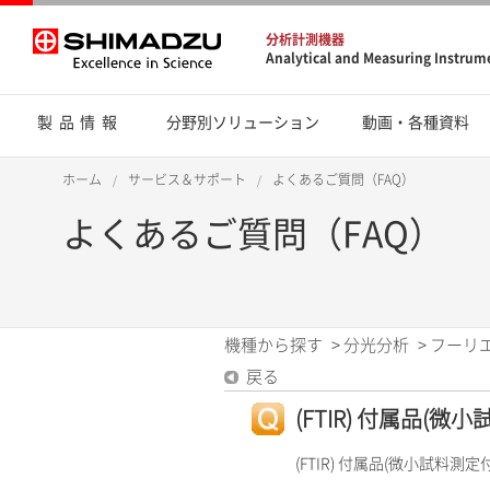
分析計測機器
Analytical and Measuring Instrum
製品情報
分野別ソリューション
動画・各種資料
ホーム
サービス＆サポート
よくあるご質問（FAQ）
よくあるご質問（FAQ）
機種から探す
>
分光分析
>
フーリエ
戻る
(FTIR) 付属品(
(FTIR) 付属品(微小試料測