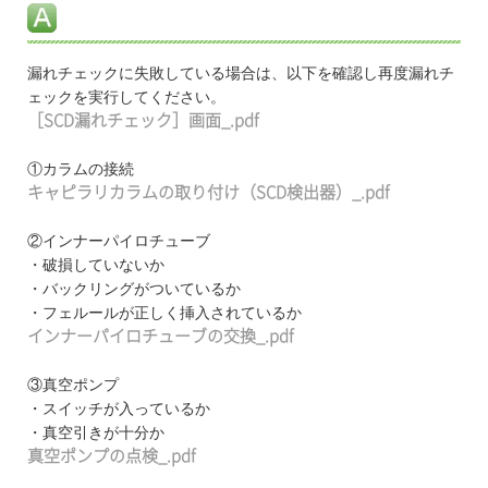
漏れチェックに失敗している場合は、以下を確認し再度漏れチ
ェックを実行してください。
［SCD漏れチェック］画面_.pdf
①カラムの接続
キャピラリカラムの取り付け（SCD検出器）_.pdf
②インナーパイロチューブ
・破損していないか
・バックリングがついているか
・フェルールが正しく挿入されているか
インナーパイロチューブの交換_.pdf
③真空ポンプ
・スイッチが入っているか
・真空引きが十分か
真空ポンプの点検_.pdf