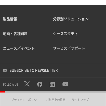
製品情報
分野別ソリューション
動画・各種資料
ケーススタディ
ニュース／イベント
サービス／サポート
SUBSCRIBE TO NEWSLETTER
FOLLOW US
プライバシーポリシー
ご利用上の注意
サイトマップ