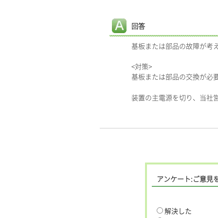
回答
基板または部品の故障が考
<対策>
基板または部品の交換が必
装置の主電源を切り、当社
アンケート:ご意見
解決した