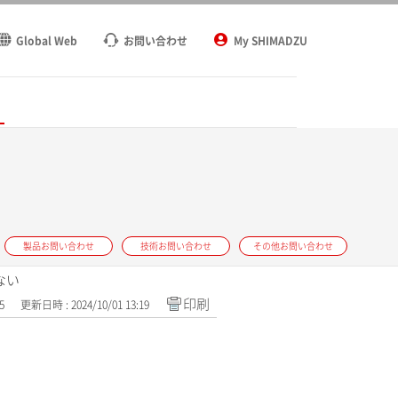
Global Web
お問い合わせ
My SHIMADZU
ト
製品お問い合わせ
技術お問い合わせ
その他お問い合わせ
ない
印刷
5
更新日時 : 2024/10/01 13:19