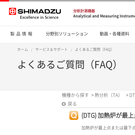
分析計測機器
Analytical and Measuring Instrum
製品情報
分野別ソリューション
動画・各種資料
ホーム
サービス＆サポート
よくあるご質問（FAQ）
よくあるご質問（FAQ）
機種から探す
>
熱分析（TA）
>
DT
戻る
(DTG) 加熱炉が
加熱炉が最上点または最下