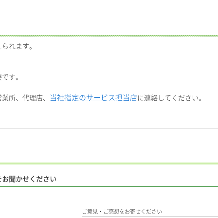
えられます。
要です。
当社指定のサービス担当店
営業所、代理店、
に連絡してください。
をお聞かせください
ご意見・ご感想をお寄せください