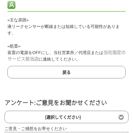
«主な原因»
液リークセンサーが断線または短絡している可能性がありま
す。
«処置»
装置の電源をOFFにし、当社営業所／代理店または
当社指定の
サービス担当店
に連絡してください。
戻る
アンケート:ご意見をお聞かせください
(選択してください)
ご意見・ご感想をお寄せください