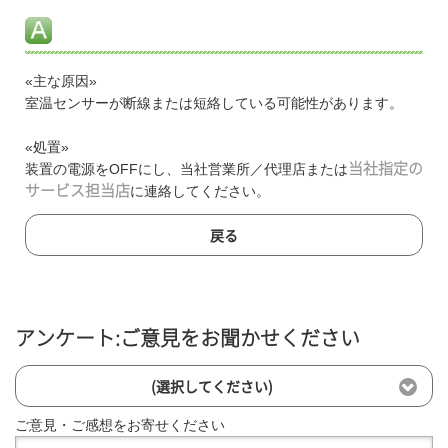
«主な原因»
室温センサーが断線または短絡している可能性があります。
«処置»
装置の電源をOFFにし、当社営業所／代理店または
当社指定の
サービス担当店
に連絡してください。
戻る
アンケート:ご意見をお聞かせください
(選択してください)
ご意見・ご感想をお寄せください