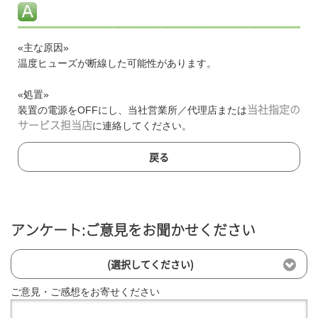
«主な原因»
温度ヒューズが断線した可能性があります。
«処置»
装置の電源をOFFにし、当社営業所／代理店または
当社指定の
サービス担当店
に連絡してください。
戻る
アンケート:ご意見をお聞かせください
(選択してください)
ご意見・ご感想をお寄せください