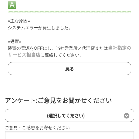
«主な原因»
システムエラーが発生しました。
«処置»
装置の電源をOFFにし、当社営業所／代理店または
当社指定の
サービス担当店
に連絡してください。
戻る
アンケート:ご意見をお聞かせください
(選択してください)
ご意見・ご感想をお寄せください