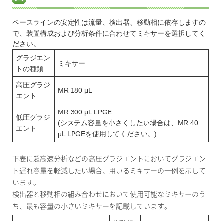
ベースラインの安定性は流量、検出器、移動相に依存しますの
で、装置構成および分析条件に合わせてミキサーを選択してく
ださい。
グラジエン
ミキサー
トの種類
高圧グラジ
MR 180 μL
エント
MR 300 μL LPGE
低圧グラジ
(システム容量を小さくしたい場合は、MR 40
エント
μL LPGEを使用してください。)
下表に超高速分析などの高圧グラジエントにおいてグラジエン
ト遅れ容量を軽減したい場合、用いるミキサーの一例を示して
います。
検出器と移動相の組み合わせにおいて使用可能なミキサーのう
ち、最も容量の小さいミキサーを記載しています。