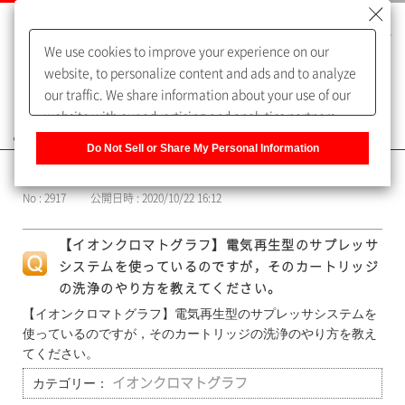
We use cookies to improve your experience on our
website, to personalize content and ads and to analyze
our traffic. We share information about your use of our
website with our advertising and analytics partners,
よくあるご質問（FAQ）
who may combine it with other information that you
Do Not Sell or Share My Personal Information
have provided to them or that they have collected from
カテゴリー表示
your use of their services. You have the right to opt-out
No : 2917
公開日時 : 2020/10/22 16:12
of our sharing information about you with our partners.
Please click [Do Not Sell or Share My Personal
【イオンクロマトグラフ】電気再生型のサプレッサ
Information] to customize your cookie settings on our
システムを使っているのですが，そのカートリッジ
website.
Privacy Policy
の洗浄のやり方を教えてください。
【イオンクロマトグラフ】電気再生型のサプレッサシステムを
使っているのですが，そのカートリッジの洗浄のやり方を教え
てください。
カテゴリー：
イオンクロマトグラフ