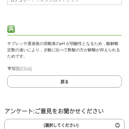
カテゴリー：
サプレッサ通過後の溶離液のpH が弱酸性となるため，酸解離
定数の違いにより，ぎ酸に比べて酢酸の方が解離が抑えられる
ためです。
▼解説(Click)
戻る
アンケート:ご意見をお聞かせください
(選択してください)