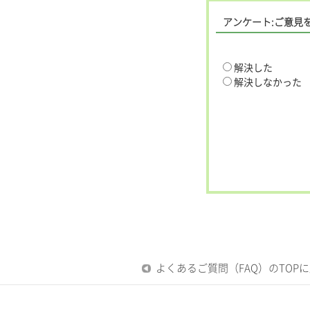
アンケート:ご意見
解決した
解決しなかった
よくあるご質問（FAQ）のTOP