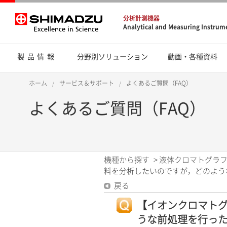
分析計測機器
Analytical and Measuring Instrum
製品情報
分野別ソリューション
動画・各種資料
ホーム
サービス＆サポート
よくあるご質問（FAQ）
よくあるご質問（FAQ）
機種から探す
>
液体クロマトグラフ
料を分析したいのですが，どのような
戻る
【イオンクロマトグ
うな前処理を行った