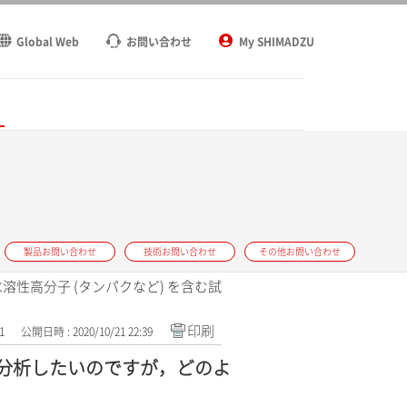
Global Web
お問い合わせ
My SHIMADZU
ト
製品お問い合わせ
技術お問い合わせ
その他お問い合わせ
性高分子 (タンパクなど) を含む試
印刷
1
公開日時 : 2020/10/21 22:39
を分析したいのですが，どのよ