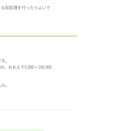
うな前処理を行ったらよいで
です。
よそ5,000～100,000
もの。