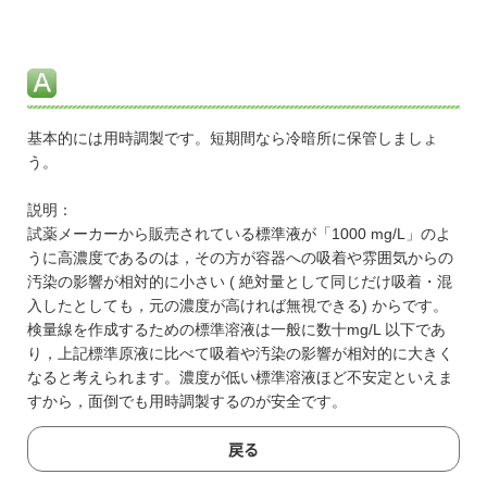
基本的には用時調製です。短期間なら冷暗所に保管しましょ
う。
説明：
試薬メーカーから販売されている標準液が「1000 mg/L」のよ
うに高濃度であるのは，その方が容器への吸着や雰囲気からの
汚染の影響が相対的に小さい ( 絶対量として同じだけ吸着・混
入したとしても，元の濃度が高ければ無視できる) からです。
検量線を作成するための標準溶液は一般に数十mg/L 以下であ
り，上記標準原液に比べて吸着や汚染の影響が相対的に大きく
なると考えられます。濃度が低い標準溶液ほど不安定といえま
すから，面倒でも用時調製するのが安全です。
戻る