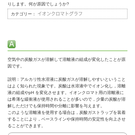
りします。何が原因でしょうか?
カテゴリー：
イオンクロマトグラフ
空気中の炭酸ガスが溶解して溶離液の組成が変化したことが原
因です。
説明：アルカリ性水溶液に炭酸ガスが溶解しやすいということ
はよく知られた現象です。炭酸は水溶液中でイオン化し，溶離
液の組成やpH を変化させます。イオンクロマト用の溶離液に
は希薄な緩衝液が使用されることが多いので，少量の炭酸が溶
解しただけでも保持時間や分離に影響を与えます。
このような溶離液を使用する場合は，炭酸ガストラップを装着
することにより，ベースラインや保持時間の安定性を向上させ
ることができます。