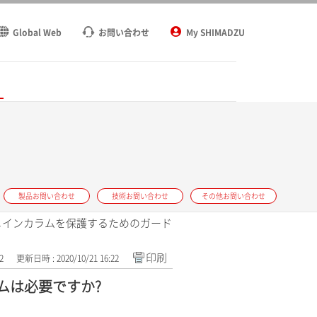
Global Web
お問い合わせ
My SHIMADZU
ト
製品お問い合わせ
技術お問い合わせ
その他お問い合わせ
メインカラムを保護するためのガード
印刷
2
更新日時 : 2020/10/21 16:22
ムは必要ですか?