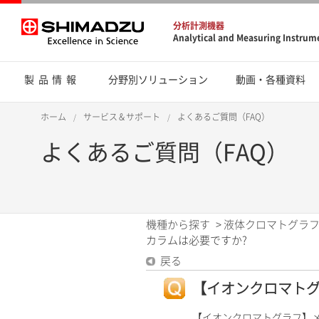
分析計測機器
Analytical and Measuring Instrum
製品情報
分野別ソリューション
動画・各種資料
ホーム
サービス＆サポート
よくあるご質問（FAQ）
よくあるご質問（FAQ）
機種から探す
>
液体クロマトグラフ
カラムは必要ですか?
戻る
【イオンクロマトグ
【イオンクロマトグラフ】