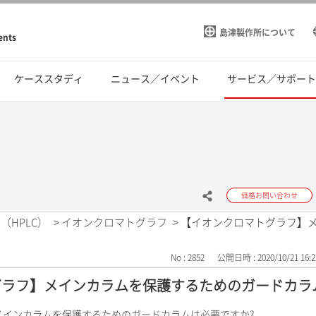
島津製作所について
ents
ケーススタディ
ニュース／イベント
サービス／サポー
価格お問い合わせ
（HPLC）
>
イオンクロマトグラフ
>
【イオンクロマトグラフ】
No : 2852
公開日時 : 2020/10/21 16:2
ラフ】メインカラムを保護するためのガードカラ
メインカラムを保護するためのガードカラムは必要ですか?