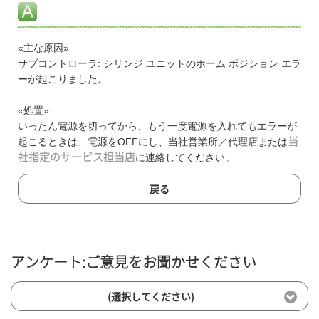
«主な原因»
サブコントローラ: シリンジ ユニットのホーム ポジション エラ
ーが起こりました。
«処置»
いったん電源を切ってから、もう一度電源を入れてもエラーが
起こるときは、電源をOFFにし、当社営業所／代理店または
当
社指定のサービス担当店
に連絡してください。
戻る
アンケート:ご意見をお聞かせください
(選択してください)