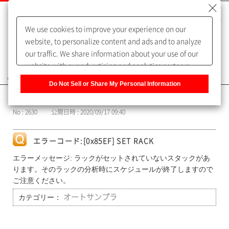
We use cookies to improve your experience on our
website, to personalize content and ads and to analyze
our traffic. We share information about your use of our
website with our advertising and analytics partners,
よくあるご質問（FAQ）
who may combine it with other information that you
Do Not Sell or Share My Personal Information
have provided to them or that they have collected from
カテゴリー表示
your use of their services. You have the right to opt-out
No : 2630
公開日時 : 2020/09/17 09:40
of our sharing information about you with our partners.
Please click [Do Not Sell or Share My Personal
Information] to customize your cookie settings on our
エラーコード:[0x85EF] SET RACK
website.
Privacy Policy
エラーメッセージ: ラックがセットされていないスタックがあ
ります。そのラックの分析時にスケジュールが終了しますので
ご注意ください。
カテゴリー：
オートサンプラ