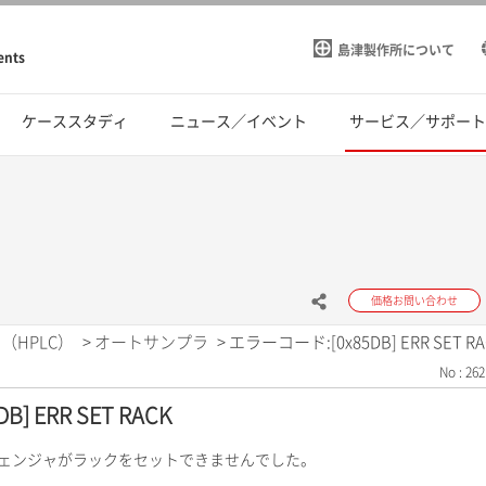
島津製作所について
ents
ケーススタディ
ニュース／イベント
サービス／サポー
価格お問い合わせ
（HPLC）
>
オートサンプラ
>
エラーコード:[0x85DB] ERR SET RA
No : 262
] ERR SET RACK
チェンジャがラックをセットできませんでした。