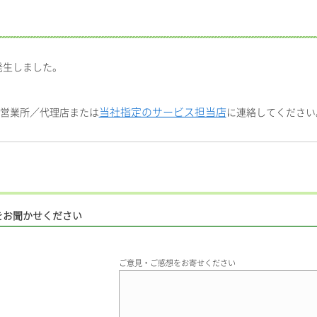
発生しました。
当社指定のサービス担当店
社営業所／代理店または
に連絡してください
をお聞かせください
ご意見・ご感想をお寄せください