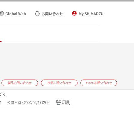
Global Web
お問い合わせ
My SHIMADZU
ト
製品お問い合わせ
技術お問い合わせ
その他お問い合わせ
CK
印刷
1
公開日時 : 2020/09/17 09:40