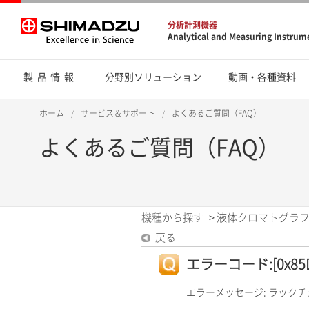
分析計測機器
Analytical and Measuring Instrum
製品情報
分野別ソリューション
動画・各種資料
ホーム
サービス＆サポート
よくあるご質問（FAQ）
よくあるご質問（FAQ）
機種から探す
>
液体クロマトグラフ
戻る
エラーコード:[0x85DB
エラーメッセージ: ラック