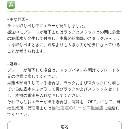
«主な原因»
ラック取り出し中にエラーが発生しました。
搬送中にプレートが落下またはラックとスタックとの間に多量
の結露水が発生して付着し、本機の駆動部がスタックからラッ
クを取り出すときに、通常よりも大きな力が必要になっている
ことが考えられます。
«処置»
プレートが落下した場合は、トップパネルを開けてプレートを
元の位置に戻してください。
結露水が発生している場合は、ラックおよびスタックに付着し
ている結露水をふき取って再びラックおよびスタックをセット
し、本機の電源を入れなおしてください。
それでもなおエラーが出る場合は、電源を「OFF」にして、当
社営業所／代理店または
当社指定のサービス担当店
に連絡し
てください。
戻る