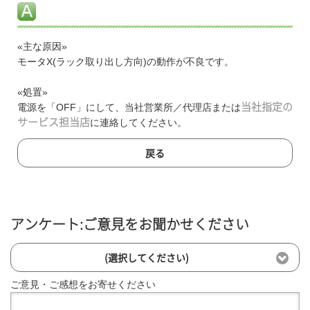
«主な原因»
モータX(ラック取り出し方向)の動作が不良です。
«処置»
電源を「OFF」にして、当社営業所／代理店または
当社指定の
サービス担当店
に連絡してください。
戻る
アンケート:ご意見をお聞かせください
(選択してください)
ご意見・ご感想をお寄せください