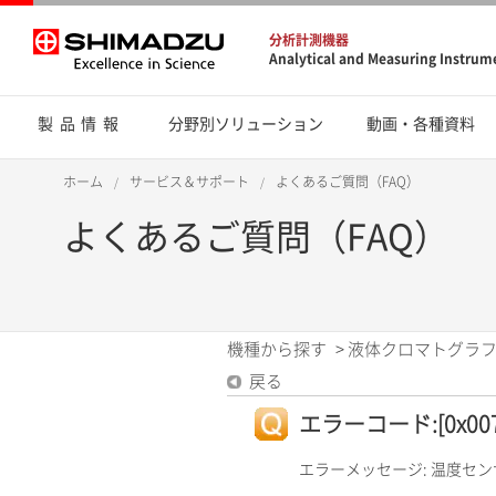
分析計測機器
Analytical and Measuring Instrum
製品情報
分野別ソリューション
動画・各種資料
ホーム
サービス＆サポート
よくあるご質問（FAQ）
よくあるご質問（FAQ）
機種から探す
>
液体クロマトグラフ
戻る
エラーコード:[0x0072
エラーメッセージ: 温度セ