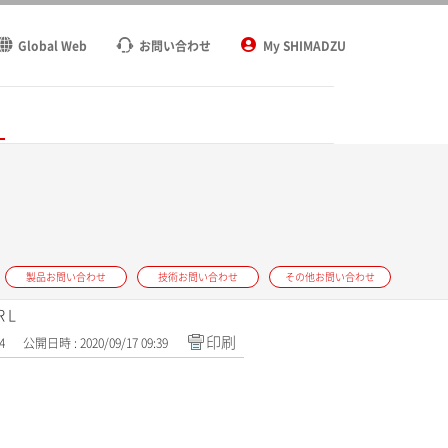
Global Web
お問い合わせ
My SHIMADZU
ト
製品お問い合わせ
技術お問い合わせ
その他お問い合わせ
 L
印刷
4
公開日時 : 2020/09/17 09:39