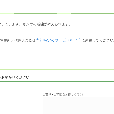
なっています。センサの断線が考えられます。
当社指定のサービス担当店
社営業所／代理店または
に連絡してください
をお聞かせください
ご意見・ご感想をお寄せください