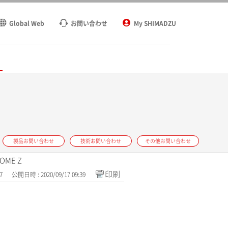
Global Web
お問い合わせ
My SHIMADZU
ト
製品お問い合わせ
技術お問い合わせ
その他お問い合わせ
OME Z
印刷
7
公開日時 : 2020/09/17 09:39