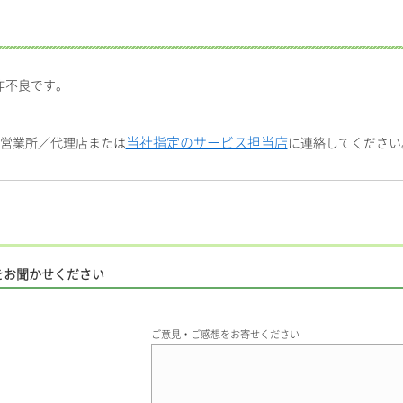
作不良です。
当社指定のサービス担当店
社営業所／代理店または
に連絡してください
をお聞かせください
ご意見・ご感想をお寄せください