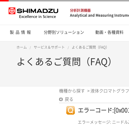
分析計測機器
Analytical and Measuring Instrum
製品情報
分野別ソリューション
動画・各種資料
ホーム
サービス＆サポート
よくあるご質問（FAQ）
よくあるご質問（FAQ）
機種から探す
>
液体クロマトグラフ
戻る
エラーコード:[0x0012]
エラーメッセージ: ニード