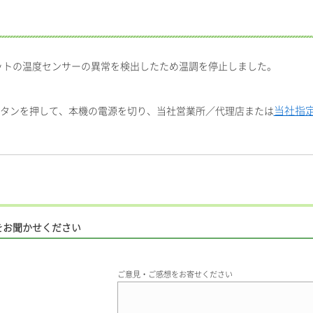
ットの温度センサーの異常を検出したため温調を停止しました。
当社指
ボタンを押して、本機の電源を切り、当社営業所／代理店または
をお聞かせください
ご意見・ご感想をお寄せください