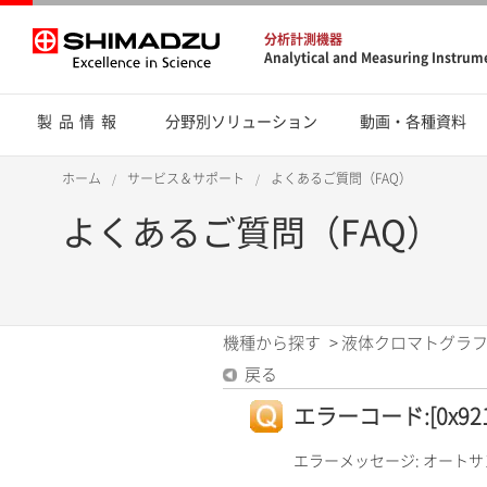
分析計測機器
Analytical and Measuring Instrum
製品情報
分野別ソリューション
動画・各種資料
ホーム
サービス＆サポート
よくあるご質問（FAQ）
よくあるご質問（FAQ）
機種から探す
>
液体クロマトグラフ
戻る
エラーコード:[0x921
エラーメッセージ: オート