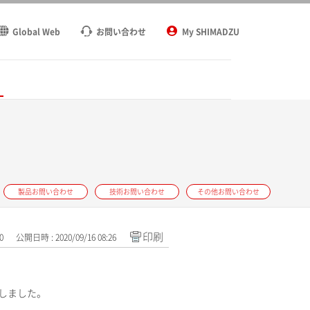
Global Web
お問い合わせ
My SHIMADZU
ト
製品お問い合わせ
技術お問い合わせ
その他お問い合わせ
印刷
0
公開日時 : 2020/09/16 08:26
しました。