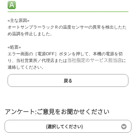
«主な原因»
オートサンプラーラックＲの温度センサーの異常を検出したた
め温調を停止しました。
«処置»
エラー画面の［電源OFF］ボタンを押して、本機の電源を切
り、当社営業所／代理店または
当社指定のサービス担当店
に
連絡してください。
戻る
アンケート:ご意見をお聞かせください
(選択してください)