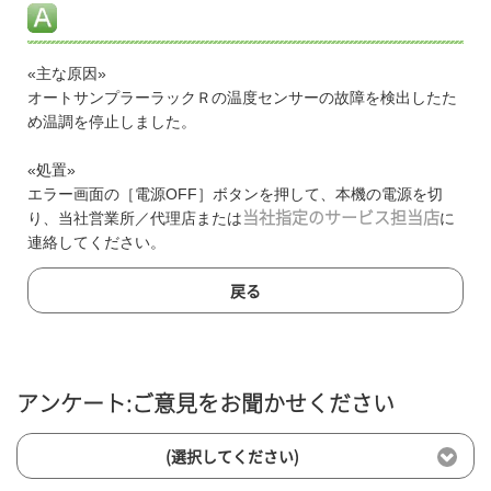
«主な原因»
オートサンプラーラックＲの温度センサーの故障を検出したた
め温調を停止しました。
«処置»
エラー画面の［電源OFF］ボタンを押して、本機の電源を切
り、当社営業所／代理店または
当社指定のサービス担当店
に
連絡してください。
戻る
アンケート:ご意見をお聞かせください
(選択してください)