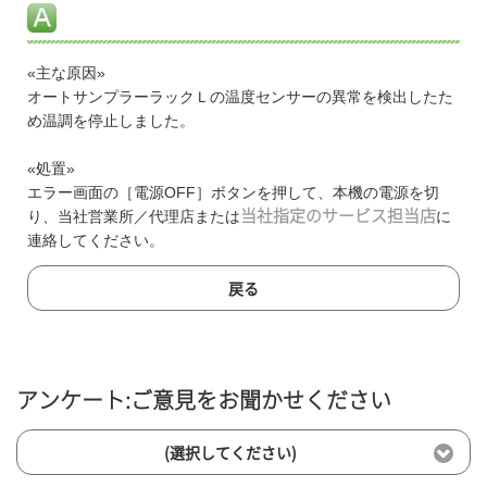
«主な原因»
オートサンプラーラックＬの温度センサーの異常を検出したた
め温調を停止しました。
«処置»
エラー画面の［電源OFF］ボタンを押して、本機の電源を切
り、当社営業所／代理店または
当社指定のサービス担当店
に
連絡してください。
戻る
アンケート:ご意見をお聞かせください
(選択してください)