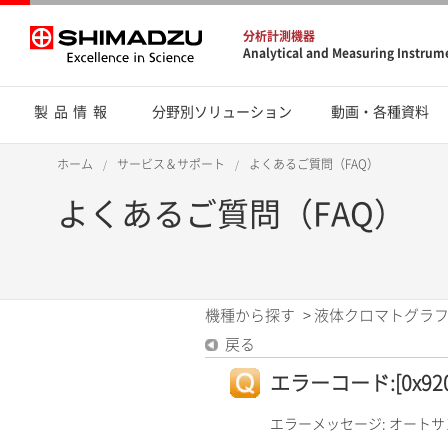
分析計測機器
Analytical and Measuring Instrum
製品情報
分野別ソリューション
動画・各種資料
ホーム
サービス＆サポート
よくあるご質問（FAQ）
よくあるご質問（FAQ）
機種から探す
>
液体クロマトグラフ
戻る
エラーコード:[0x920
エラーメッセージ: オート