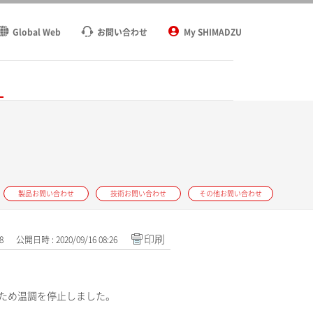
Global Web
お問い合わせ
My SHIMADZU
ト
製品お問い合わせ
技術お問い合わせ
その他お問い合わせ
印刷
8
公開日時 : 2020/09/16 08:26
たため温調を停止しました。