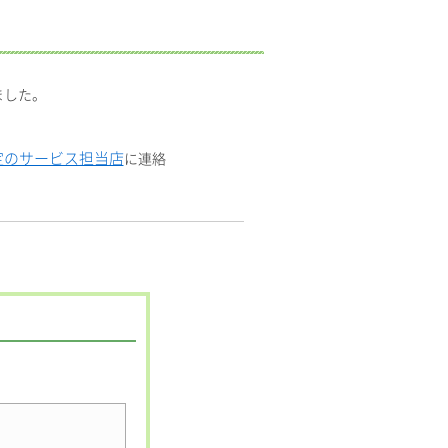
ました。
定のサービス担当店
に連絡