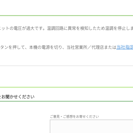
ニットの電圧が過大です。温調回路に異常を検知したため温調を停止し
当社指
ボタンを押して、本機の電源を切り、当社営業所／代理店または
をお聞かせください
ご意見・ご感想をお寄せください