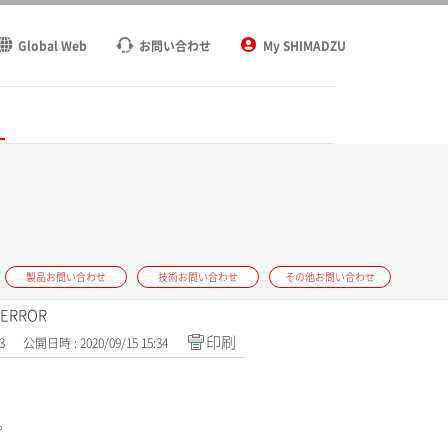
Global Web
お問い合わせ
My SHIMADZU
ト
製品お問い合わせ
技術お問い合わせ
その他お問い合わせ
 ERROR
印刷
3
公開日時 : 2020/09/15 15:34
。