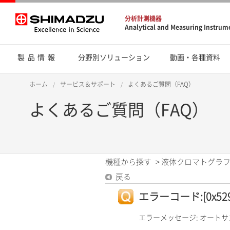
分析計測機器
Analytical and Measuring Instrum
製品情報
分野別ソリューション
動画・各種資料
ホーム
サービス＆サポート
よくあるご質問（FAQ）
よくあるご質問（FAQ）
機種から探す
>
液体クロマトグラフ
戻る
エラーコード:[0x5295]
エラーメッセージ: オート