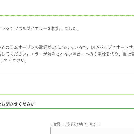
いるDL.Vバルブがエラーを検出しました。
ているカラムオーブンの電源がONになっているか、DL.Vバルブとオート
認してください。エラーが解消されない場合、本機の電源を切り、当社
してください。
をお聞かせください
ご意見・ご感想をお寄せください