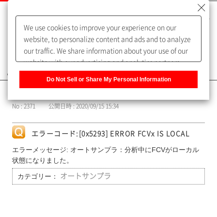
We use cookies to improve your experience on our
website, to personalize content and ads and to analyze
our traffic. We share information about your use of our
website with our advertising and analytics partners,
よくあるご質問（FAQ）
who may combine it with other information that you
Do Not Sell or Share My Personal Information
have provided to them or that they have collected from
カテゴリー表示
your use of their services. You have the right to opt-out
No : 2371
公開日時 : 2020/09/15 15:34
of our sharing information about you with our partners.
Please click [Do Not Sell or Share My Personal
Information] to customize your cookie settings on our
エラーコード:[0x5293] ERROR FCVx IS LOCAL
website.
Privacy Policy
エラーメッセージ: オートサンプラ：分析中にFCVがローカル
状態になりました。
カテゴリー：
オートサンプラ