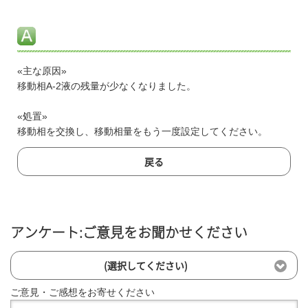
«主な原因»
移動相A-2液の残量が少なくなりました。
«処置»
移動相を交換し、移動相量をもう一度設定してください。
戻る
アンケート:ご意見をお聞かせください
(選択してください)
ご意見・ご感想をお寄せください