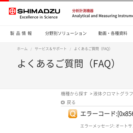
分析計測機器
Analytical and Measuring Instrum
製品情報
分野別ソリューション
動画・各種資料
ホーム
サービス＆サポート
よくあるご質問（FAQ）
よくあるご質問（FAQ）
機種から探す
>
液体クロマトグラフ
戻る
エラーコード:[0x856
エラーメッセージ: オート