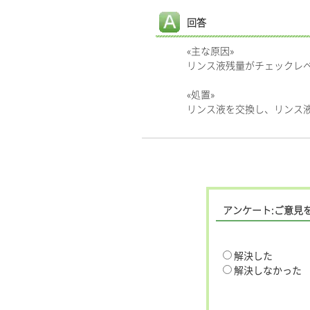
回答
«主な原因»
リンス液残量がチェックレ
«処置»
リンス液を交換し、リンス
アンケート:ご意見
解決した
解決しなかった