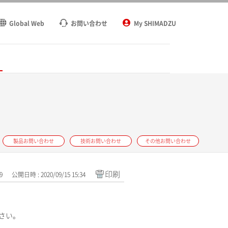
Global Web
お問い合わせ
My SHIMADZU
ト
製品お問い合わせ
技術お問い合わせ
その他お問い合わせ
印刷
9
公開日時 : 2020/09/15 15:34
さい。