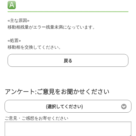
«主な原因»
移動相残量がエラー残量未満になっています。
«処置»
移動相を交換してください。
戻る
アンケート:ご意見をお聞かせください
(選択してください)
ご意見・ご感想をお寄せください