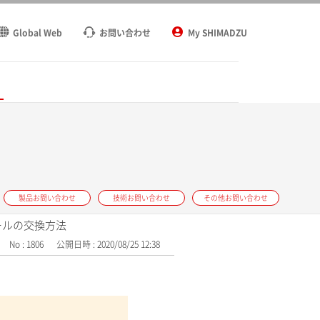
Global Web
お問い合わせ
My SHIMADZU
ト
製品お問い合わせ
技術お問い合わせ
その他お問い合わせ
ールの交換方法
No : 1806
公開日時 : 2020/08/25 12:38