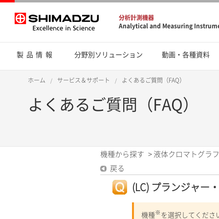
分析計測機器
Analytical and Measuring Instrum
製品情報
分野別ソリューション
動画・各種資料
ホーム
サービス＆サポート
よくあるご質問（FAQ）
よくあるご質問（FAQ）
機種から探す
>
液体クロマトグラフ
戻る
(LC) プランジャ
※
機種
を選択してくださ