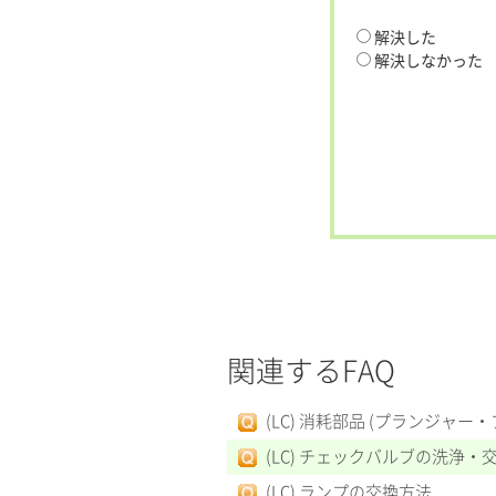
解決した
解決しなかった
関連するFAQ
(LC) 消耗部品 (プランジャー
(LC) チェックバルブの洗浄・
(LC) ランプの交換方法