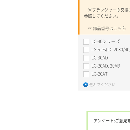
※プランジャーの交換方
参照してください。
こちら
☞ 部品番号は
LC-40シリーズ
i-Series(LC-2030/40
LC-30AD
LC-20AD, 20AB
LC-20AT
選んでください
アンケート:ご意見