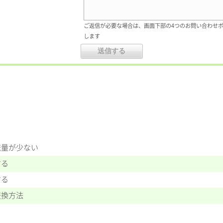
ご返信が必要な場合は、画面下部の4つのお問い合わせ
します
流量が少ない
する
する
交換方法