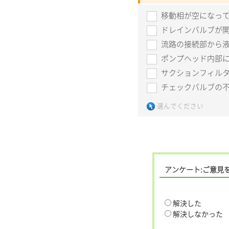
移動相が空になっ
ドレインバルブが
流路の接続部から
ポンプヘッド内部
サクションフィル
チェックバルブの
選んでください
アンケート:ご意見
解決した
解決しなかった