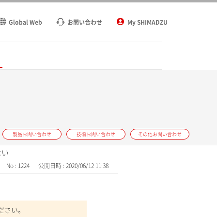
Global Web
お問い合わせ
My SHIMADZU
ト
製品お問い合わせ
技術お問い合わせ
その他お問い合わせ
ない
No : 1224
公開日時 : 2020/06/12 11:38
ださい。