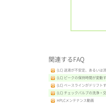
関連するFAQ
(LC) 送液が不安定、あるいは
(LC) ピークの保持時間が変動
(LC) ベースラインがドリフト
(LC) チェックバルブの洗浄・
HPLCメンテナンス動画