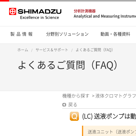
分析計測機器
Analytical and Measuring Instrum
製品情報
分野別ソリューション
動画・各種資料
ホーム
サービス＆サポート
よくあるご質問（FAQ）
よくあるご質問（FAQ）
機種から探す
>
液体クロマトグラフ
戻る
(LC) 送液ポンプ
送液ユニット（送液ポン