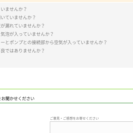
ていませんか？
開いていませんか？
液が漏れていませんか？
に気泡が入っていませんか？
ターとポンプとの接続部から空気が入っていませんか？
不良ではありませんか？
をお聞かせください
ご意見・ご感想をお寄せください