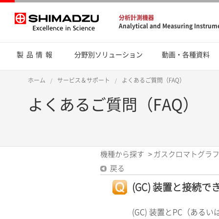
分析計測機器
Analytical and Measuring Instrum
製品情報
分野別ソリューション
動画・各種資料
ホーム
サービス＆サポート
よくあるご質問（FAQ）
よくあるご質問（FAQ）
機種から探す
>
ガスクロマトグラフ
戻る
(GC) 装置と接続で
(GC) 装置とPC（あ