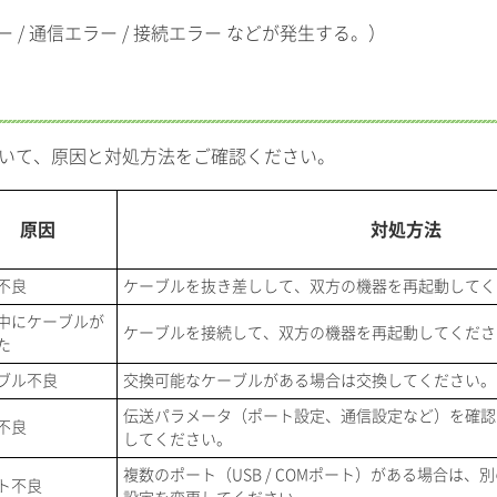
ー / 通信エラー / 接続エラー などが発生する。）
いて、原因と対処方法をご確認ください。
原因
対処方法
不良
ケーブルを抜き差しして、双方の機器を再起動してく
中にケーブルが
ケーブルを接続して、双方の機器を再起動してくださ
た
ブル不良
交換可能なケーブルがある場合は交換してください。
伝送パラメータ（ポート設定、通信設定など）を確認
不良
してください。
複数のポート（USB / COMポート）がある場合は
ト不良