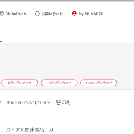
Global Web
お問い合わせ
My SHIMADZU
ト
製品お問い合わせ
技術お問い合わせ
その他お問い合わせ
印刷
1
更新日時 : 2025/01/17 16:03
ト、バイアル関連製品、ガ