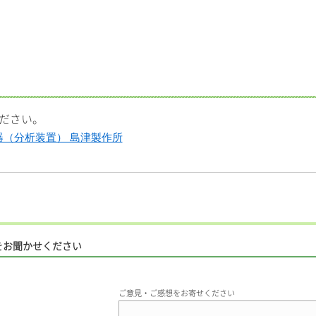
ださい。
機器（分析装置） 島津製作所
をお聞かせください
ご意見・ご感想をお寄せください