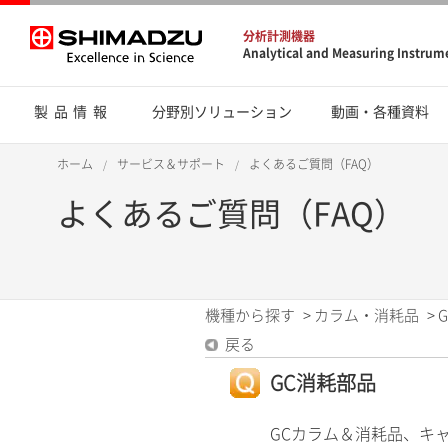
分析計測機器
Analytical and Measuring Instrum
製品情報
分野別ソリューション
動画・各種資料
ホーム
サービス＆サポート
よくあるご質問（FAQ）
よくあるご質問（FAQ）
機種から探す
>
カラム・消耗品
>
戻る
GC消耗部品
GCカラム＆消耗品、キ