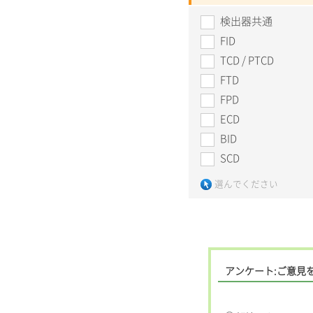
検出器共通
FID
TCD / PTCD
FTD
FPD
ECD
BID
SCD
選んでください
アンケート:ご意見