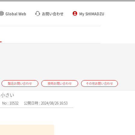
Global Web
お問い合わせ
My SHIMADZU
ト
製品お問い合わせ
技術お問い合わせ
その他お問い合わせ
に小さい
No : 10532
公開日時 : 2024/08/26 16:53