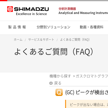
分析計測機器
Analytical and Measuring Instrum
製品情報
分野別ソリューション
動画・各種資料
ホーム
サービス＆サポート
よくあるご質問（FAQ）
よくあるご質問（FAQ）
機種から探す
>
ガスクロマトグラフ
戻る
(GC) ピークが検
ピークが出ない場合は、