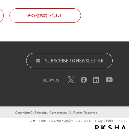
その他お問い合わせ
SUBSCRIBE TO NEWSLETTER
FOLLOW US
本サイトはPKSHA Technology社のシステム"PKSHA FAQ"を利用しています。