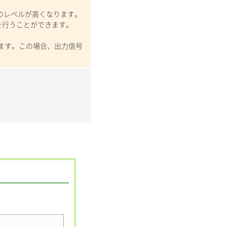
のレベルが高くなります。
を行うことができます。
ます。この場合、出力信号