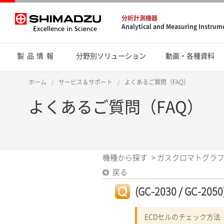
分析計測機器
Analytical and Measuring Instrum
製品情報
分野別ソリューション
動画・各種資料
ホーム
サービス＆サポート
よくあるご質問（FAQ）
よくあるご質問（FAQ）
機種から探す
>
ガスクロマトグラフ
戻る
(GC-2030 / GC-
ECDセルのチェック方法