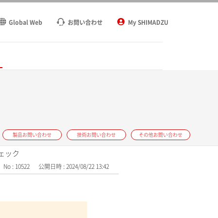
Global Web
お問い合わせ
My SHIMADZU
ト
製品お問い合わせ
技術お問い合わせ
その他お問い合わせ
のチェック
No : 10522
公開日時 : 2024/08/22 13:42