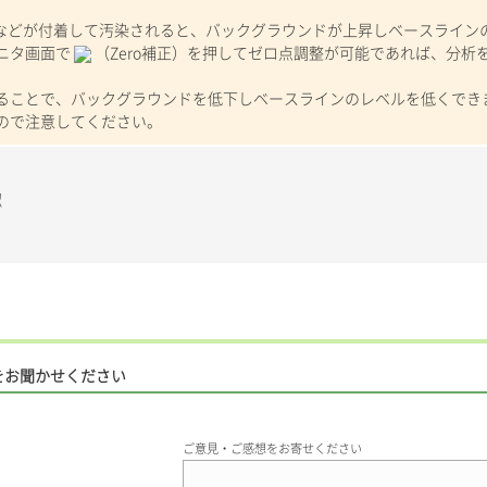
分などが付着して汚染されると、バックグラウンドが上昇しベースライン
ニタ画面で
（Zero補正）を押してゼロ点調整が可能であれば、分析
ることで、バックグラウンドを低下しベースラインのレベルを低くでき
ので注意してください。
認
をお聞かせください
ご意見・ご感想をお寄せください