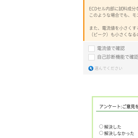
ECDセル内部に試料成
このような場合でも、モ
また、電流値を小さくす
（ピーク）も小さくなる
電流値で確認
自己診断機能で確
選んでください
アンケート:ご意見
解決した
解決しなかった