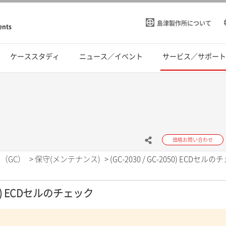
島津製作所について
ents
ケーススタディ
ニュース／イベント
サービス／サポー
価格お問い合わせ
（GC）
>
保守(メンテナンス)
>
(GC-2030 / GC-2050) ECDセル
2050) ECDセルのチェック